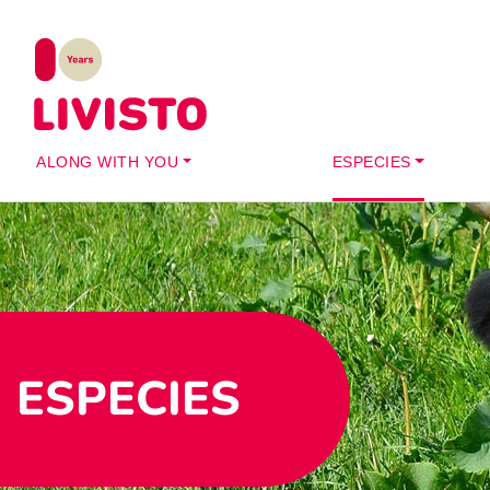
ALONG WITH YOU
ESPECIES
ESPECIES