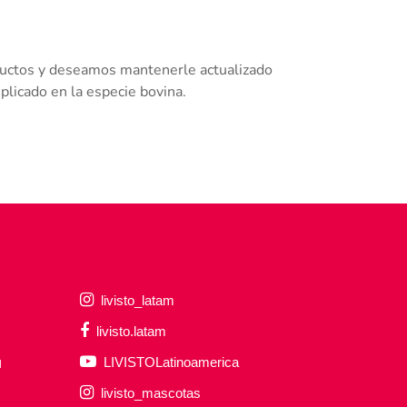
uctos y deseamos mantenerle actualizado
mplicado en la especie bovina.
livisto_latam
livisto.latam
LIVISTOLatinoamerica
l
livisto_mascotas