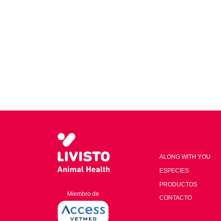
ALONG WITH YOU
ESPECIES
PRODUCTOS
Miembro de
CONTACTO