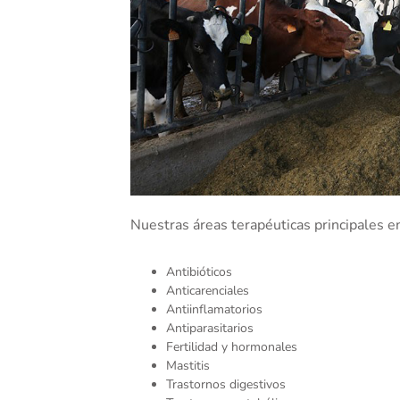
Nuestras áreas terapéuticas principales e
Antibióticos
Anticarenciales
Antiinflamatorios
Antiparasitarios
Fertilidad y hormonales
Mastitis
Trastornos digestivos