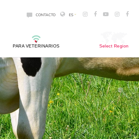
CONTACTO
ES
PARA VETERINARIOS
Select Region