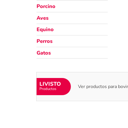
Porcino
Aves
Equino
Perros
Gatos
LIVISTO
Ver productos para bovi
Productos