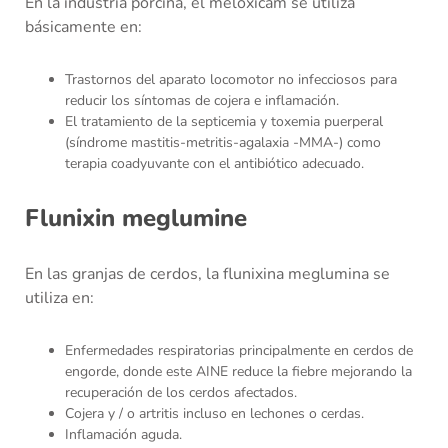
En la industria porcina, el meloxicam se utiliza
básicamente en:
Trastornos del aparato locomotor no infecciosos para
reducir los síntomas de cojera e inflamación.
El tratamiento de la septicemia y toxemia puerperal
(síndrome mastitis-metritis-agalaxia -MMA-) como
terapia coadyuvante con el antibiótico adecuado.
Flunixin meglumine
En las granjas de cerdos, la flunixina meglumina se
utiliza en:
Enfermedades respiratorias principalmente en cerdos de
engorde, donde este AINE reduce la fiebre mejorando la
recuperación de los cerdos afectados.
Cojera y / o artritis incluso en lechones o cerdas.
Inflamación aguda.