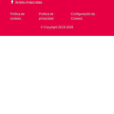
livisto.mascotas
Política de
Política de
Configuración de
cookies
privacidad
Cookies
© Copyright 2019-2026